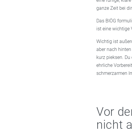
eine ruhige, klar
ganze Zeit bei dir
Das BIÖG formulie
ist eine wichtig
Wichtig ist außer
aber nach hinten 
kurz pieksen. Du 
ehrliche Vorbere
schmerzarmen I
Vor de
nicht 