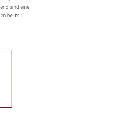
dend sind eine
n bei mir.“