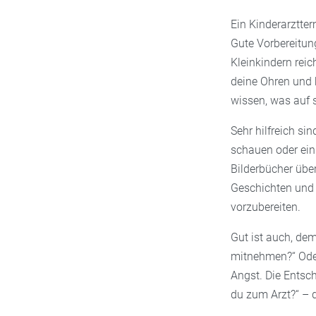
Ein Kinderarztte
Gute Vorbereitung
Kleinkindern reic
deine Ohren und 
wissen, was auf 
Sehr hilfreich si
schauen oder ein
Bilderbücher übe
Geschichten und d
vorzubereiten.
Gut ist auch, de
mitnehmen?“ Oder
Angst. Die Entsch
du zum Arzt?“ – 