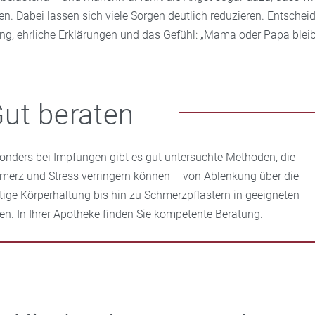
n. Dabei lassen sich viele Sorgen deutlich reduzieren. Entschei
ng, ehrliche Erklärungen und das Gefühl: „Mama oder Papa bleibe
ut beraten
onders bei Impfungen gibt es gut untersuchte Methoden, die
merz und Stress verringern können – von Ablenkung über die
htige Körperhaltung bis hin zu Schmerzpflastern in geeigneten
len. In Ihrer Apotheke finden Sie kompetente Beratung.