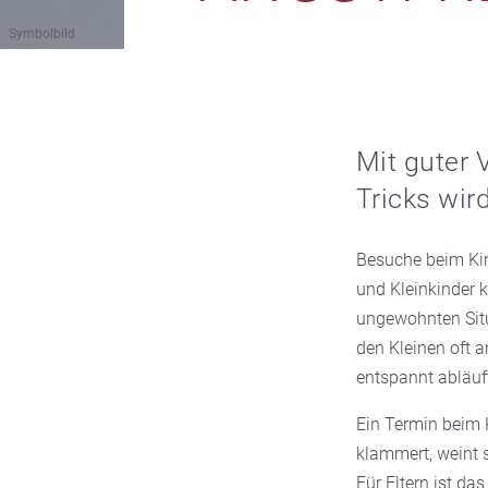
Symbolbild
Mit guter 
Tricks wir
Besuche beim Kin
und Kleinkinder 
ungewohnten Sit
den Kleinen oft 
entspannt abläuft
Ein Termin beim 
klammert, weint 
Für Eltern ist d