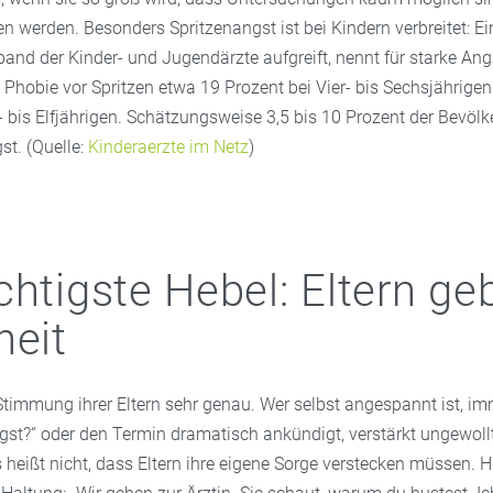
 werden. Besonders Spritzenangst ist bei Kindern verbreitet: Ei
band der Kinder- und Jugendärzte aufgreift, nennt für starke Ang
Phobie vor Spritzen etwa 19 Prozent bei Vier- bis Sechsjährige
 bis Elfjährigen. Schätzungsweise 3,5 bis 10 Prozent der Bevölk
st. (Quelle:
Kinderaerzte im Netz
)
chtigste Hebel: Eltern ge
heit
Stimmung ihrer Eltern sehr genau. Wer selbst angespannt ist, i
gst?“ oder den Termin dramatisch ankündigt, verstärkt ungewollt
 heißt nicht, dass Eltern ihre eigene Sorge verstecken müssen. Hil