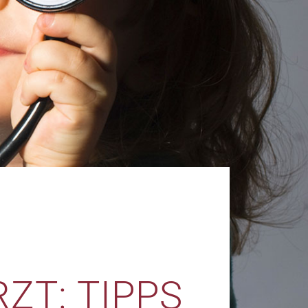
ZT: TIPPS