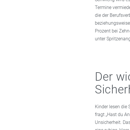
Termine vermieden
die der Berufsver
beziehungsweise 
Prozent bei Zehn-
unter Spritzenang
Der wi
Sicher
Kinder lesen die 
fragt „Hast du An
Unsicherheit. Das