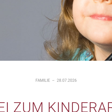
FAMILIE
–
28.07.2026
I ZUM KINDERAR