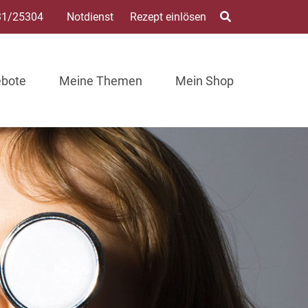
31/25304
Notdienst
Rezept einlösen
ebote
Meine Themen
Mein Shop