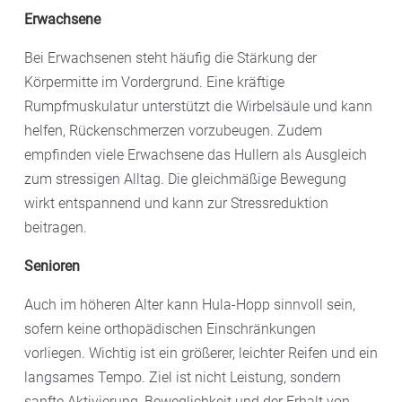
Erwachsene
Bei Erwachsenen steht häufig die Stärkung der
Körpermitte im Vordergrund. Eine kräftige
Rumpfmuskulatur unterstützt die Wirbelsäule und kann
helfen, Rückenschmerzen vorzubeugen. Zudem
empfinden viele Erwachsene das Hullern als Ausgleich
zum stressigen Alltag. Die gleichmäßige Bewegung
wirkt entspannend und kann zur Stressreduktion
beitragen.
Senioren
Auch im höheren Alter kann Hula-Hopp sinnvoll sein,
sofern keine orthopädischen Einschränkungen
vorliegen. Wichtig ist ein größerer, leichter Reifen und ein
langsames Tempo. Ziel ist nicht Leistung, sondern
sanfte Aktivierung, Beweglichkeit und der Erhalt von