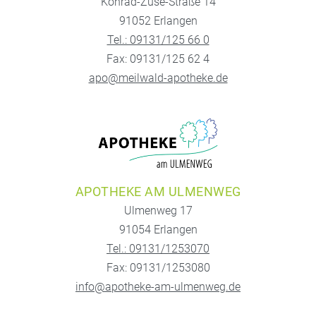
Konrad-Zuse-Straße 14
91052 Erlangen
Tel.: 09131/125 66 0
Fax: 09131/125 62 4
apo@meilwald-apotheke.de
APOTHEKE AM ULMENWEG
Ulmenweg 17
91054 Erlangen
Tel.: 09131/1253070
Fax: 09131/1253080
info@apotheke-am-ulmenweg.de