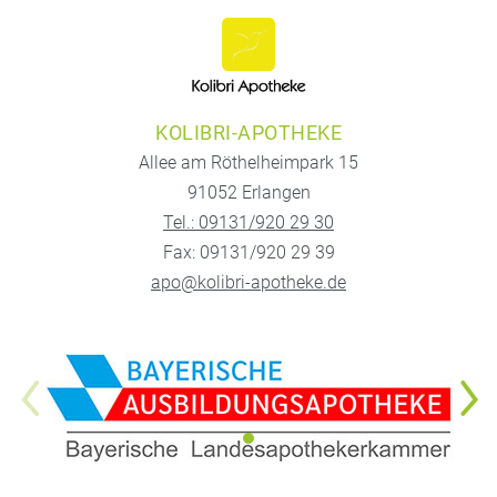
KOLIBRI-APOTHEKE
Allee am Röthelheimpark 15
91052 Erlangen
Tel.: 09131/920 29 30
Fax: 09131/920 29 39
apo@kolibri-apotheke.de