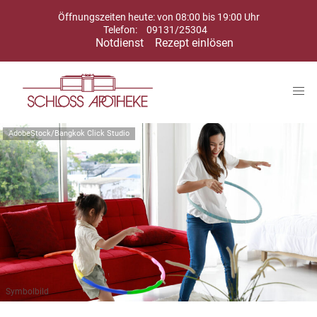
Öffnungszeiten heute: von 08:00 bis 19:00 Uhr
Telefon:
09131/25304
Notdienst
Rezept einlösen
AdobeStock/Bangkok Click Studio
Symbolbild