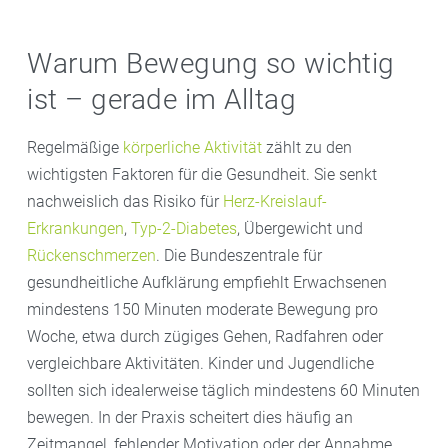
Warum Bewegung so wichtig
ist – gerade im Alltag
Regelmäßige
körperliche Aktivität
zählt zu den
wichtigsten Faktoren für die Gesundheit. Sie senkt
nachweislich das Risiko für
Herz-Kreislauf-
Erkrankungen
,
Typ-2-Diabetes
, Übergewicht und
Rückenschmerzen
. Die Bundeszentrale für
gesundheitliche Aufklärung empfiehlt Erwachsenen
mindestens 150 Minuten moderate Bewegung pro
Woche, etwa durch zügiges Gehen, Radfahren oder
vergleichbare Aktivitäten. Kinder und Jugendliche
sollten sich idealerweise täglich mindestens 60 Minuten
bewegen. In der Praxis scheitert dies häufig an
Zeitmangel, fehlender Motivation oder der Annahme,