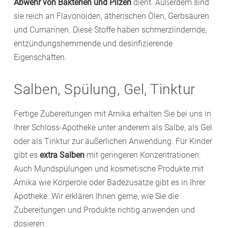
Abwehr von Bakterien und Pilzen
dient. Außerdem sind
sie reich an Flavonoiden, ätherischen Ölen, Gerbsäuren
und Cumarinen. Diese Stoffe haben schmerzlindernde,
entzündungshemmende und desinfizierende
Eigenschaften.
Salben, Spülung, Gel, Tinktur
Fertige Zubereitungen mit Arnika erhalten Sie bei uns in
Ihrer Schloss-Apotheke unter anderem als Salbe, als Gel
oder als Tinktur zur äußerlichen Anwendung. Für Kinder
gibt es
extra Salben
mit geringeren Konzentrationen.
Auch Mundspülungen und kosmetische Produkte mit
Arnika wie Körperöle oder Badezusätze gibt es in Ihrer
Apotheke. Wir erklären Ihnen gerne, wie Sie die
Zubereitungen und Produkte richtig anwenden und
dosieren.