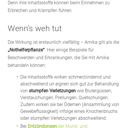
Denn ihre Inhaltsstoffe können beim Einnehmen zu
Erbrechen und Krämpfen führen.
Wenn’s weh tut
Die Wirkung ist erstaunlich vielfältig – Arnika gilt als die
„Nothelferpflanze“
. Hier einige Beispiele für
Beschwerden und Erkrankungen, die Sie mit Arnika
behandeln können:
Die Inhaltsstoffe wirken schmerzlindernd und
abschwellend un eignen sich gut zur Behandlung
von
stumpfen Verletzungen
wie Blutergüssen,
Verstauchungen, Prellungen, Quetschungen.
Zudem wirken sie bei Ödemen (Ansammlung von
Gewebeflüssigkeit) infolge eines Knochenbruchs
oder stumpfen Verletzungen abschwellend.
Bei
Entzündungen
der Mund- und