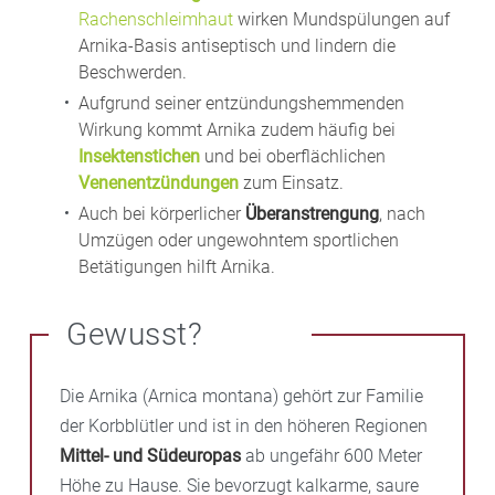
Rachenschleimhaut
wirken Mundspülungen auf
Arnika-Basis antiseptisch und lindern die
Beschwerden.
Aufgrund seiner entzündungshemmenden
Wirkung kommt Arnika zudem häufig bei
Insektenstichen
und bei oberflächlichen
Venenentzündungen
zum Einsatz.
Auch bei körperlicher
Überanstrengung
, nach
Umzügen oder ungewohntem sportlichen
Betätigungen hilft Arnika.
Gewusst?
Die Arnika (Arnica montana) gehört zur Familie
der Korbblütler und ist in den höheren Regionen
Mittel- und Südeuropas
ab ungefähr 600 Meter
Höhe zu Hause. Sie bevorzugt kalkarme, saure