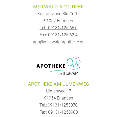
MEILWALD-APOTHEKE
Konrad-Zuse-Straße 14
91052 Erlangen
Tel.: 09131/125 66 0
Fax: 09131/125 62 4
apo@meilwald-apotheke.de
APOTHEKE AM ULMENWEG
Ulmenweg 17
91054 Erlangen
Tel.: 09131/1253070
Fax: 09131/1253080