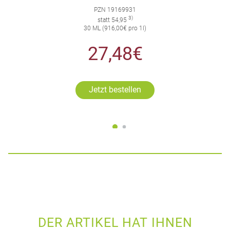
PZN 19169931
3)
statt 54,95
30 ML (916,00€ pro 1l)
27,48€
Jetzt bestellen
DER ARTIKEL HAT IHNEN