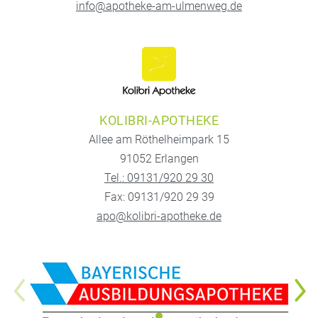
info@apotheke-am-ulmenweg.de
KOLIBRI-APOTHEKE
Allee am Röthelheimpark 15
91052 Erlangen
Tel.: 09131/920 29 30
Fax: 09131/920 29 39
apo@kolibri-apotheke.de