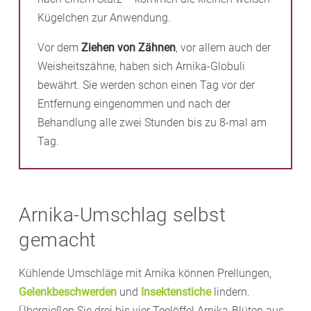
Kügelchen zur Anwendung.
Vor dem
Ziehen von Zähnen
, vor allem auch der
Weisheitszähne, haben sich Arnika-Globuli
bewährt. Sie werden schon einen Tag vor der
Entfernung eingenommen und nach der
Behandlung alle zwei Stunden bis zu 8-mal am
Tag.
Arnika-Umschlag selbst
gemacht
Kühlende Umschläge mit Arnika können Prellungen,
Gelenkbeschwerden
und
Insektenstiche
lindern.
Übergießen Sie drei bis vier Teelöffel Arnika-Blüten aus