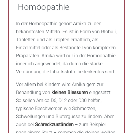
Homöopathie
In der Homöopathie gehört Arnika zu den
bekanntesten Mitteln. Es ist in Form von Globuli,
Tabletten und als Tropfen erhältlich, als
Einzelmittel oder als Bestandteil von komplexen
Präparaten. Arnika wird nur in der Homöopathie
innerlich angewendet, da durch die starke
Verdünnung die Inhaltsstoffe bedenkenlos sind.
Vor allem bei Kindern wird Arnika gern zur
Behandlung von
kleinen Blessuren
eingesetzt.
So sollen Arnica D6, D12 oder D30 helfen,
typische Beschwerden wie Schmerzen,
Schwellungen und Blutergüsse zu lindern. Aber
auch bei
Schreckzuständen
– zum Beispiel
nach einem Sturz – kommen die kleinen weißen