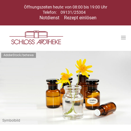
Öffnungszeiten heute: von 08:00 bis 19:00 Uhr
Telefon:
09131/25304
Notdienst
Rezept einlösen
AdobeStock/behewa
Symbolbild