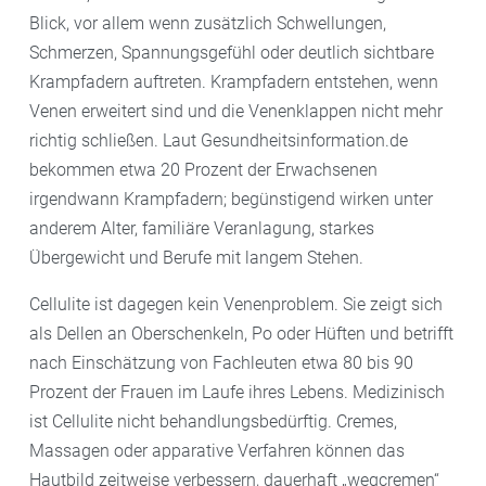
Blick, vor allem wenn zusätzlich Schwellungen,
Schmerzen, Spannungsgefühl oder deutlich sichtbare
Krampfadern auftreten. Krampfadern entstehen, wenn
Venen erweitert sind und die Venenklappen nicht mehr
richtig schließen. Laut Gesundheitsinformation.de
bekommen etwa 20 Prozent der Erwachsenen
irgendwann Krampfadern; begünstigend wirken unter
anderem Alter, familiäre Veranlagung, starkes
Übergewicht und Berufe mit langem Stehen.
Cellulite ist dagegen kein Venenproblem. Sie zeigt sich
als Dellen an Oberschenkeln, Po oder Hüften und betrifft
nach Einschätzung von Fachleuten etwa 80 bis 90
Prozent der Frauen im Laufe ihres Lebens. Medizinisch
ist Cellulite nicht behandlungsbedürftig. Cremes,
Massagen oder apparative Verfahren können das
Hautbild zeitweise verbessern, dauerhaft „wegcremen“