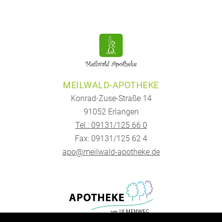
MEILWALD-APOTHEKE
Konrad-Zuse-Straße 14
91052 Erlangen
Tel.: 09131/125 66 0
Fax: 09131/125 62 4
apo@meilwald-apotheke.de