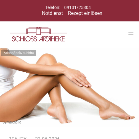
Telefon:
09131/25304
Notdienst
Rezept einlösen
AdobeSock/puhhha
Symbolbild