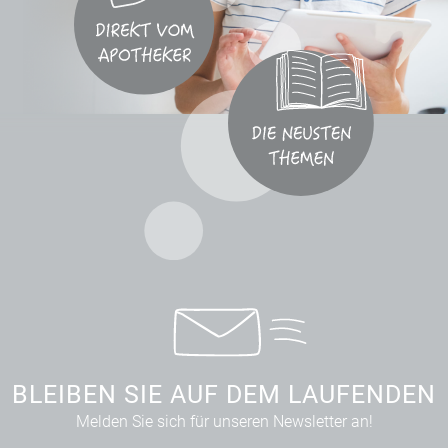
BLEIBEN SIE AUF DEM LAUFENDEN
Melden Sie sich für unseren Newsletter an!