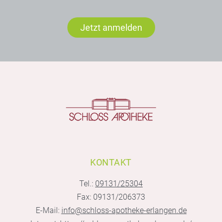
Jetzt anmelden
KONTAKT
Tel.:
09131/25304
Fax: 09131/206373
E-Mail:
info@schloss-apotheke-erlangen.de