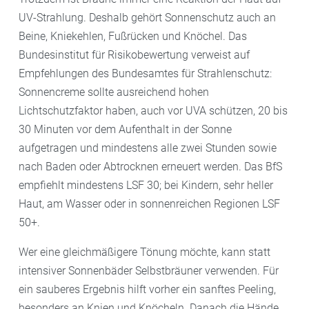
UV-Strahlung. Deshalb gehört Sonnenschutz auch an
Beine, Kniekehlen, Fußrücken und Knöchel. Das
Bundesinstitut für Risikobewertung verweist auf
Empfehlungen des Bundesamtes für Strahlenschutz:
Sonnencreme sollte ausreichend hohen
Lichtschutzfaktor haben, auch vor UVA schützen, 20 bis
30 Minuten vor dem Aufenthalt in der Sonne
aufgetragen und mindestens alle zwei Stunden sowie
nach Baden oder Abtrocknen erneuert werden. Das BfS
empfiehlt mindestens LSF 30; bei Kindern, sehr heller
Haut, am Wasser oder in sonnenreichen Regionen LSF
50+.
Wer eine gleichmäßigere Tönung möchte, kann statt
intensiver Sonnenbäder Selbstbräuner verwenden. Für
ein sauberes Ergebnis hilft vorher ein sanftes Peeling,
besonders an Knien und Knöcheln. Danach die Hände