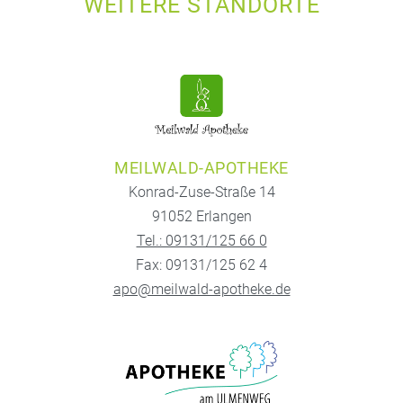
WEITERE STANDORTE
MEILWALD-APOTHEKE
Konrad-Zuse-Straße 14
91052 Erlangen
Tel.: 09131/125 66 0
Fax: 09131/125 62 4
apo@meilwald-apotheke.de