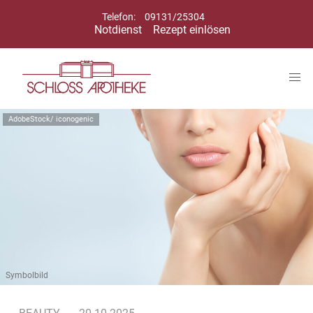
Telefon:
09131/25304
Notdienst
Rezept einlösen
AdobeStock/ iconogenic
Symbolbild