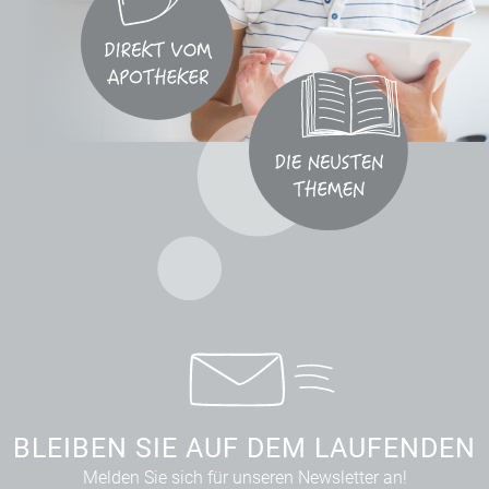
BLEIBEN SIE AUF DEM LAUFENDEN
Melden Sie sich für unseren Newsletter an!