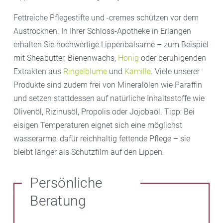
Fettreiche Pflegestifte und -cremes schützen vor dem
Austrocknen. In Ihrer Schloss-Apotheke in Erlangen
erhalten Sie hochwertige Lippenbalsame – zum Beispiel
mit Sheabutter, Bienenwachs,
Honig
oder beruhigenden
Extrakten aus
Ringelblume
und
Kamille
. Viele unserer
Produkte sind zudem frei von Mineralölen wie Paraffin
und setzen stattdessen auf natürliche Inhaltsstoffe wie
Olivenöl, Rizinusöl, Propolis oder Jojobaöl. Tipp: Bei
eisigen Temperaturen eignet sich eine möglichst
wasserarme, dafür reichhaltig fettende Pflege – sie
bleibt länger als Schutzfilm auf den Lippen.
Persönliche
Beratung