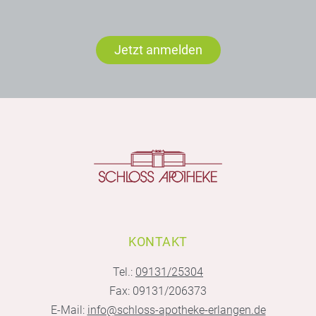
Jetzt anmelden
KONTAKT
Tel.:
09131/25304
Fax: 09131/206373
E-Mail:
info@schloss-apotheke-erlangen.de