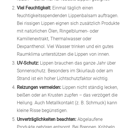
Viel Feuchtigkeit:
Einmal täglich einen
feuchtigkeitsspendenden Lippenbalsam auftragen.
Bei rissigen Lippen eignen sich zusätzlich Produkte
mit natürlichen Ölen, Ringelblumen- oder
Kamillenextrakt, Thermalwasser oder
Dexpanthenol. Viel Wasser trinken und ein gutes
Raumklima unterstützen die Lippen von innen.
UV-Schutz:
Lippen brauchen das ganze Jahr über
Sonnenschutz. Besonders im Skiurlaub oder am
Strand ist ein hoher Lichtschutzfaktor wichtig.
Reizungen vermeiden:
Lippen nicht ständig lecken,
beißen oder an Krusten zupfen – das verzögert die
Heilung. Auch Metallkontakt (z. B. Schmuck) kann
kleine Risse begünstigen.
Unverträglichkeiten beachten:
Abgelaufene
Produkte gehören entsorgt. Bei Brennen, Kribbeln