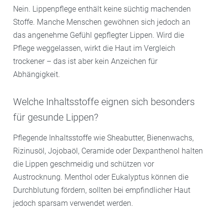
Nein. Lippenpflege enthält keine süchtig machenden
Stoffe. Manche Menschen gewöhnen sich jedoch an
das angenehme Gefühl gepflegter Lippen. Wird die
Pflege weggelassen, wirkt die Haut im Vergleich
trockener – das ist aber kein Anzeichen für
Abhängigkeit.
Welche Inhaltsstoffe eignen sich besonders
für gesunde Lippen?
Pflegende Inhaltsstoffe wie Sheabutter, Bienenwachs,
Rizinusöl, Jojobaöl, Ceramide oder Dexpanthenol halten
die Lippen geschmeidig und schützen vor
Austrocknung. Menthol oder Eukalyptus können die
Durchblutung fördern, sollten bei empfindlicher Haut
jedoch sparsam verwendet werden.