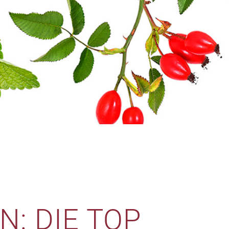
: DIE TOP