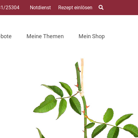
31/25304
Notdienst
Rezept einlösen
ebote
Meine Themen
Mein Shop