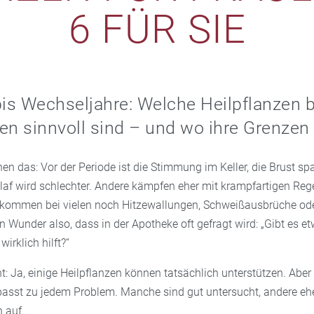
6 FÜR SIE
s Wechseljahre: Welche Heilpflanzen b
en sinnvoll sind – und wo ihre Grenzen 
en das: Vor der Periode ist die Stimmung im Keller, die Brust sp
hlaf wird schlechter. Andere kämpfen eher mit krampfartigen Re
kommen bei vielen noch Hitzewallungen, Schweißausbrüche ode
 Wunder also, dass in der Apotheke oft gefragt wird: „Gibt es e
wirklich hilft?“
t: Ja, einige Heilpflanzen können tatsächlich unterstützen. Aber 
passt zu jedem Problem. Manche sind gut untersucht, andere eher
n auf.