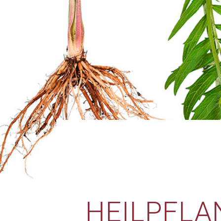
HEILPFLA