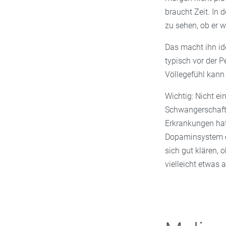
braucht Zeit. In
zu sehen, ob er w
Das macht ihn id
typisch vor der P
Völlegefühl kann 
Wichtig: Nicht ei
Schwangerschaft 
Erkrankungen ha
Dopaminsystem ein
sich gut klären, 
vielleicht etwas 