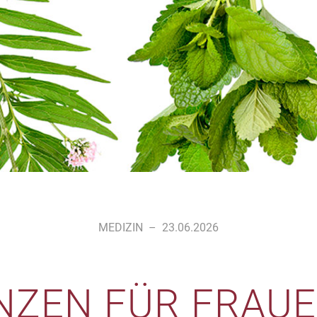
MEDIZIN
–
23.06.2026
NZEN FÜR FRAUEN