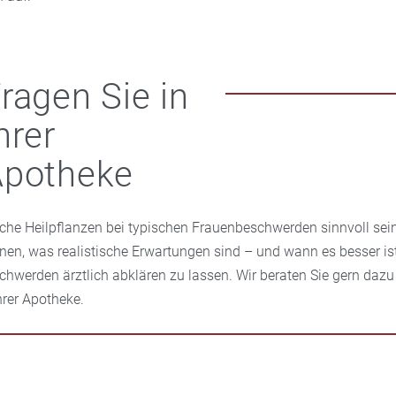
ragen Sie in
hrer
Apotheke
che Heilpflanzen bei typischen Frauenbeschwerden sinnvoll sei
nen, was realistische Erwartungen sind – und wann es besser ist
chwerden ärztlich abklären zu lassen. Wir beraten Sie gern dazu
Ihrer Apotheke.