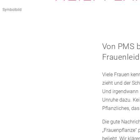
Symbolbild
Von PMS bi
Frauenleid
Viele Frauen kenn
zieht und der Sc
Und irgendwann 
Unruhe dazu. Kein
Pflanzliches, das 
Die gute Nachrich
„Frauenpflanze“ 
beliebt. Wir kläre