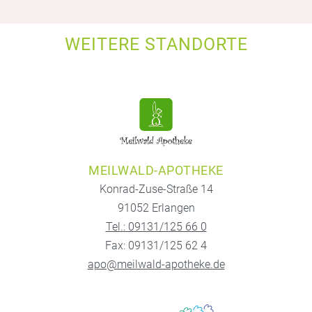
WEITERE STANDORTE
MEILWALD-APOTHEKE
Konrad-Zuse-Straße 14
91052 Erlangen
Tel.: 09131/125 66 0
Fax: 09131/125 62 4
apo@meilwald-apotheke.de