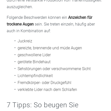
durch eine verstärkte Produktion von Tränenflüssigkeit
auszugleichen.
Folgende Beschwerden können ein
Anzeichen für
trockene Augen
sein. Sie treten einzeln, häufig aber
auch in Kombination auf:
Juckreiz
gereizte, brennende und müde Augen
geschwollene Lider
gerötete Bindehaut
Sehstörungen oder verschwommene Sicht
Lichtempfindlichkeit
Fremdkörper- oder Druckgefühl
verklebte Lider nach dem Schlafen
7 Tipps: So beugen Sie