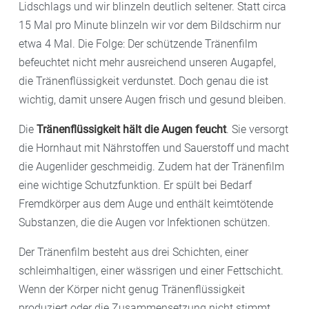
Lidschlags und wir blinzeln deutlich seltener. Statt circa
15 Mal pro Minute blinzeln wir vor dem Bildschirm nur
etwa 4 Mal. Die Folge: Der schützende Tränenfilm
befeuchtet nicht mehr ausreichend unseren Augapfel,
die Tränenflüssigkeit verdunstet. Doch genau die ist
wichtig, damit unsere Augen frisch und gesund bleiben.
Die
Tränenflüssigkeit hält die Augen feucht
. Sie versorgt
die Hornhaut mit Nährstoffen und Sauerstoff und macht
die Augenlider geschmeidig. Zudem hat der Tränenfilm
eine wichtige Schutzfunktion. Er spült bei Bedarf
Fremdkörper aus dem Auge und enthält keimtötende
Substanzen, die die Augen vor Infektionen schützen.
Der Tränenfilm besteht aus drei Schichten, einer
schleimhaltigen, einer wässrigen und einer Fettschicht.
Wenn der Körper nicht genug Tränenflüssigkeit
produziert oder die Zusammensetzung nicht stimmt,