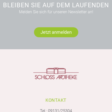
BLEIBEN SIE AUF DEM LAUFENDEN
Melden Sie sich für unseren Newsletter an!
Jetzt anmelden
KONTAKT
Tel.:
09131/25304