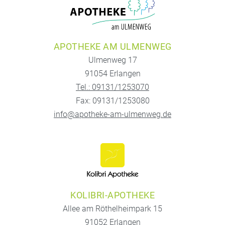
APOTHEKE AM ULMENWEG
Ulmenweg 17
91054 Erlangen
Tel.: 09131/1253070
Fax: 09131/1253080
info@apotheke-am-ulmenweg.de
KOLIBRI-APOTHEKE
Allee am Röthelheimpark 15
91052 Erlangen