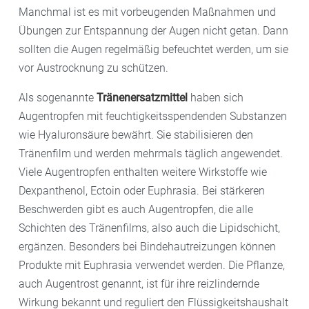
Manchmal ist es mit vorbeugenden Maßnahmen und
Übungen zur Entspannung der Augen nicht getan. Dann
sollten die Augen regelmäßig befeuchtet werden, um sie
vor Austrocknung zu schützen.
Als sogenannte
Tränenersatzmittel
haben sich
Augentropfen mit feuchtigkeitsspendenden Substanzen
wie Hyaluronsäure bewährt. Sie stabilisieren den
Tränenfilm und werden mehrmals täglich angewendet.
Viele Augentropfen enthalten weitere Wirkstoffe wie
Dexpanthenol, Ectoin oder Euphrasia. Bei stärkeren
Beschwerden gibt es auch Augentropfen, die alle
Schichten des Tränenfilms, also auch die Lipidschicht,
ergänzen. Besonders bei Bindehautreizungen können
Produkte mit Euphrasia verwendet werden. Die Pflanze,
auch Augentrost genannt, ist für ihre reizlindernde
Wirkung bekannt und reguliert den Flüssigkeitshaushalt