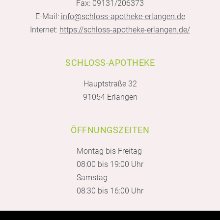
Fax: 09131/206373
E-Mail:
info@schloss-apotheke-erlangen.de
Internet:
https://schloss-apotheke-erlangen.de/
SCHLOSS-APOTHEKE
Hauptstraße 32
91054 Erlangen
ÖFFNUNGSZEITEN
Montag bis Freitag
08:00 bis 19:00 Uhr
Samstag
08:30 bis 16:00 Uhr