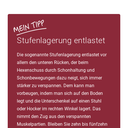
Stufenlagerung entlastet
Die sogenannte Stufenlagerung entlastet vor
allem den unteren Rücken, der beim
Hexenschuss durch Schonhaltung und
Schonbewegungen dazu neigt, sich immer
stärker zu verspannen. Dem kann man
vorbeugen, indem man sich auf den Boden
legt und die Unterschenkel auf einen Stuhl
oder Hocker im rechten Winkel lagert. Das
nimmt den Zug aus den verspannten
Muskelpartien. Bleiben Sie zehn bis fünfzehn