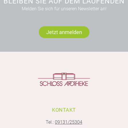
BLEIBEN SIE AUF DEM LAUFENDEN
Melden Sie sich für unseren Newsletter an!
Jetzt anmelden
KONTAKT
Tel.:
09131/25304