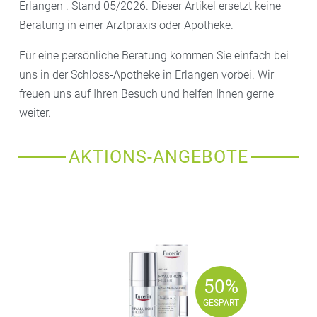
Erlangen . Stand 05/2026. Dieser Artikel ersetzt keine
Beratung in einer Arztpraxis oder Apotheke.
Für eine persönliche Beratung kommen Sie einfach bei
uns in der Schloss-Apotheke in Erlangen vorbei. Wir
freuen uns auf Ihren Besuch und helfen Ihnen gerne
weiter.
AKTIONS-ANGEBOTE
50%
50%
GESPART
GESPART