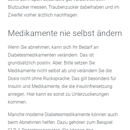
Blutzucker messen, Traubenzucker dabeihaben und im
Zweifel vorher ärztlich nachfragen.
Medikamente nie selbst ändern
Wenn Sie abnehmen, kann sich Ihr Bedarf an
Diabetesmedikamenten verändern. Das ist
grundsätzlich positiv. Aber: Bitte setzen Sie
Medikamente nicht selbst ab und verändern Sie die
Dosis nicht ohne Rücksprache. Das gilt besonders für
Insulin und Medikamente, die die Insulinfreisetzung
anregen. Hier kann es sonst zu Unterzuckerungen
kommen.
Manche moderne Diabetesmedikamente können auch
beim Abnehmen helfen. Dazu gehören zum Beispiel