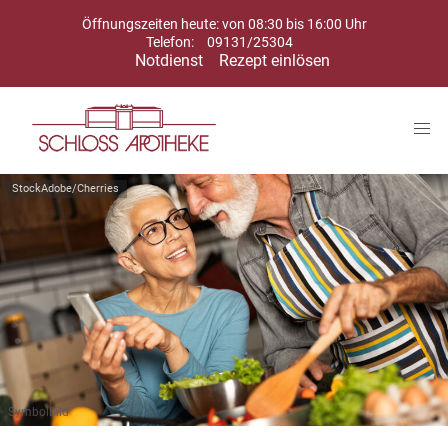
Öffnungszeiten heute: von 08:30 bis 16:00 Uhr
Telefon:
09131/25304
Notdienst
Rezept einlösen
StockAdobe/Cherries
Symbolbild