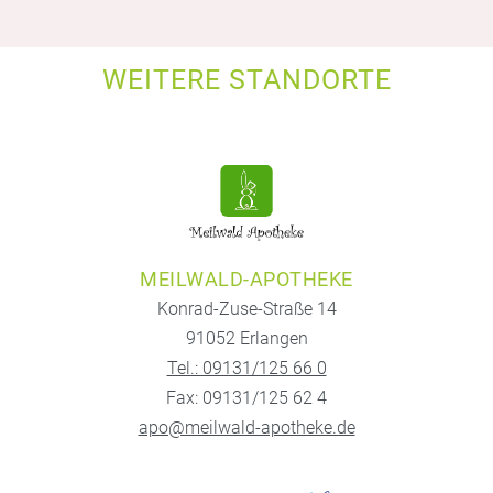
WEITERE STANDORTE
MEILWALD-APOTHEKE
Konrad-Zuse-Straße 14
91052 Erlangen
Tel.: 09131/125 66 0
Fax: 09131/125 62 4
apo@meilwald-apotheke.de