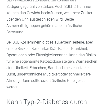
GLP-1-Rezeptoragonisten. Sie können das
Sättigungsgefühl verstärken. Auch SGLT-2-Hemmer
können das Gewicht beeinflussen, weil mehr Zucker
über den Urin ausgeschieden wird. Beide
Arzneimittelgruppen gehören aber in ärztliche
Betreuung.
Bei SGLT-2-Hemmern gibt es außerdem seltene, aber
ernste Risiken. Bei starker Diät, Fasten, Krankheit,
Operationen oder Flüssigkeitsmangel kann das Risiko
für eine sogenannte Ketoazidose steigen. Warnzeichen
sind Übelkeit, Erbrechen, Bauchschmerzen, starker
Durst, ungewöhnliche Müdigkeit oder schnelle tiefe
Atmung. Dann sollte sofort ärztliche Hilfe gesucht
werden.
Kann Typ-2-Diabetes durch