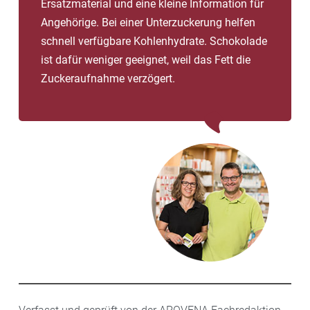
Ersatzmaterial und eine kleine Information für
Angehörige. Bei einer Unterzuckerung helfen
schnell verfügbare Kohlenhydrate. Schokolade
ist dafür weniger geeignet, weil das Fett die
Zuckeraufnahme verzögert.