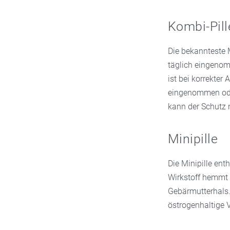
Kombi-Pill
Die bekannteste 
täglich eingenom
ist bei korrekter
eingenommen ode
kann der Schutz 
Minipille
Die Minipille en
Wirkstoff hemmt 
Gebärmutterhals. 
östrogenhaltige V