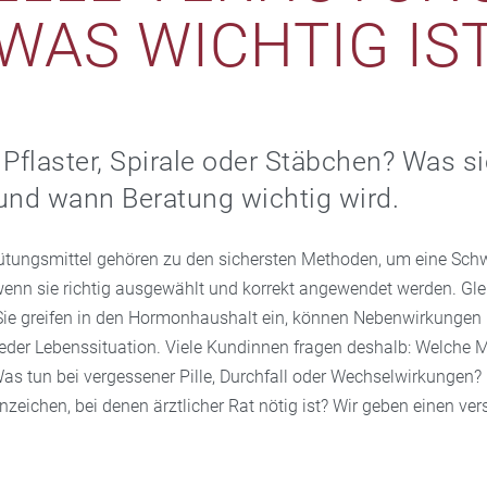
WAS WICHTIG IS
g, Pflaster, Spirale oder Stäbchen? Was s
und wann Beratung wichtig wird.
tungsmittel gehören zu den sichersten Methoden, um eine Sch
wenn sie richtig ausgewählt und korrekt angewendet werden. Glei
: Sie greifen in den Hormonhaushalt ein, können Nebenwirkunge
jeder Lebenssituation. Viele Kundinnen fragen deshalb: Welche M
 Was tun bei vergessener Pille, Durchfall oder Wechselwirkungen
eichen, bei denen ärztlicher Rat nötig ist? Wir geben einen ver