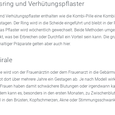
sring und Verhütungspflaster
nd Verhütungspflaster enthalten wie die Kombi-Pille eine Komb
agen. Der Ring wird in die Scheide eingeführt und bleibt in der 
as Pflaster wird wöchentlich gewechselt. Beide Methoden umg
, was bei Erbrechen oder Durchfall ein Vorteil sein kann. Die g
altiger Präparate gelten aber auch hier.
rale
e wird von der Frauenärztin oder dem Frauenarzt in die Gebärmu
ibt dort über mehrere Jahre ein Gestagen ab. Je nach Modell wirkt
le Frauen haben damit schwächere Blutungen oder irgendwann 
dem kann es, besonders in den ersten Monaten, zu Zwischenblu
 in den Brüsten, Kopfschmerzen, Akne oder Stimmungsschwan