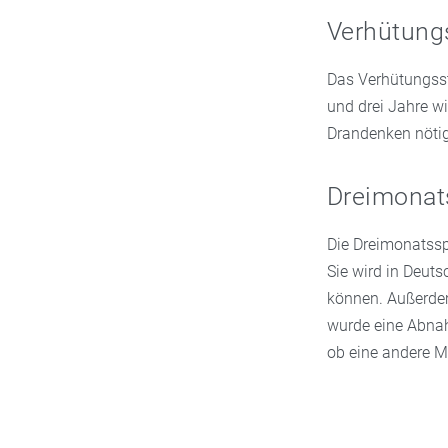
Verhütung
Das Verhütungsst
und drei Jahre wir
Drandenken nötig
Dreimonat
Die Dreimonatssp
Sie wird in Deut
können. Außerdem
wurde eine Abnah
ob eine andere M