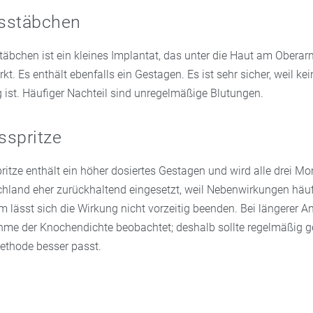
sstäbchen
äbchen ist ein kleines Implantat, das unter die Haut am Oberar
kt. Es enthält ebenfalls ein Gestagen. Es ist sehr sicher, weil kei
 ist. Häufiger Nachteil sind unregelmäßige Blutungen.
sspritze
ritze enthält ein höher dosiertes Gestagen und wird alle drei M
schland eher zurückhaltend eingesetzt, weil Nebenwirkungen häuf
 lässt sich die Wirkung nicht vorzeitig beenden. Bei längerer
me der Knochendichte beobachtet; deshalb sollte regelmäßig g
ethode besser passt.