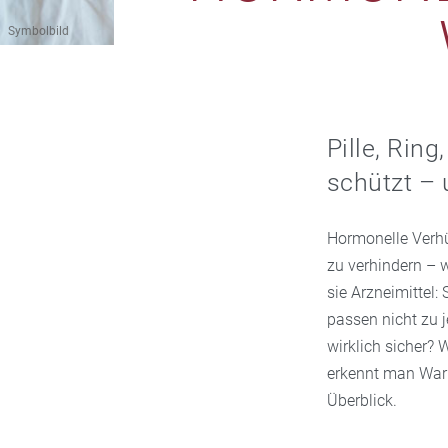
Symbolbild
Pille, Rin
schützt – 
Hormonelle Verhü
zu verhindern – 
sie Arzneimittel
passen nicht zu 
wirklich sicher?
erkennt man Warnz
Überblick.