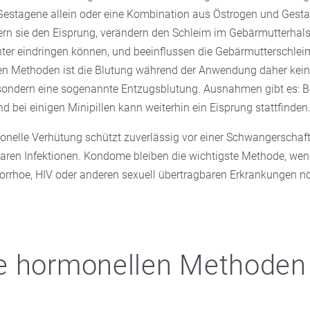
estagene allein oder eine Kombination aus Östrogen und Gesta
ern sie den Eisprung, verändern den Schleim im Gebärmutterhal
ter eindringen können, und beeinflussen die Gebärmutterschlei
en Methoden ist die Blutung während der Anwendung daher keine
ondern eine sogenannte Entzugsblutung. Ausnahmen gibt es: Be
 bei einigen Minipillen kann weiterhin ein Eisprung stattfinden
nelle Verhütung schützt zuverlässig vor einer Schwangerschaft,
baren Infektionen. Kondome bleiben die wichtigste Methode, wen
rrhoe, HIV oder anderen sexuell übertragbaren Erkrankungen nöt
 hormonellen Methoden 