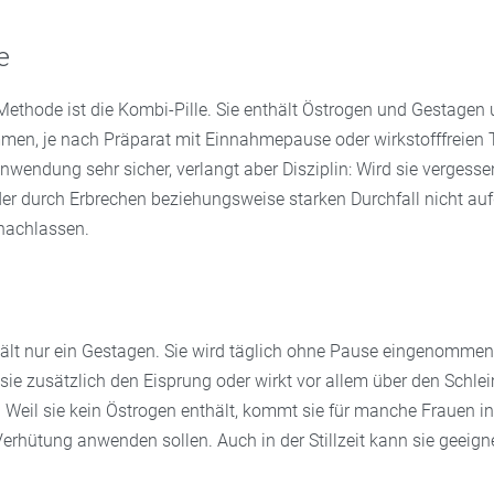
e
Methode ist die Kombi-Pille. Sie enthält Östrogen und Gestagen 
men, je nach Präparat mit Einnahmepause oder wirkstofffreien T
 Anwendung sehr sicher, verlangt aber Disziplin: Wird sie vergesse
r durch Erbrechen beziehungsweise starken Durchfall nicht a
nachlassen.
thält nur ein Gestagen. Sie wird täglich ohne Pause eingenommen
sie zusätzlich den Eisprung oder wirkt vor allem über den Schle
Weil sie kein Östrogen enthält, kommt sie für manche Frauen inf
erhütung anwenden sollen. Auch in der Stillzeit kann sie geeigne