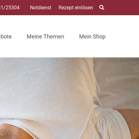
31/25304
Notdienst
Rezept einlösen
ebote
Meine Themen
Mein Shop