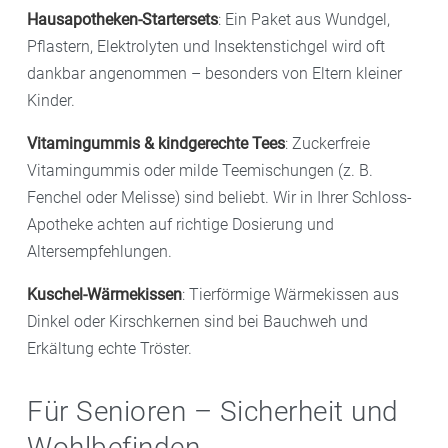
Hausapotheken-Startersets
: Ein Paket aus Wundgel,
Pflastern, Elektrolyten und Insektenstichgel wird oft
dankbar angenommen – besonders von Eltern kleiner
Kinder.
Vitamingummis & kindgerechte Tees
: Zuckerfreie
Vitamingummis oder milde Teemischungen (z. B.
Fenchel oder Melisse) sind beliebt. Wir in Ihrer Schloss-
Apotheke achten auf richtige Dosierung und
Altersempfehlungen.
Kuschel-Wärmekissen
: Tierförmige Wärmekissen aus
Dinkel oder Kirschkernen sind bei Bauchweh und
Erkältung echte Tröster.
Für Senioren – Sicherheit und
Wohlbefinden