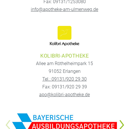
Fax: 09131/1253080
info@apotheke-am-ulmenweg.de
KOLIBRI-APOTHEKE
Allee am Röthelheimpark 15
91052 Erlangen
Tel.: 09131/920 29 30
Fax: 09131/920 29 39
apo@kolibri-apotheke.de