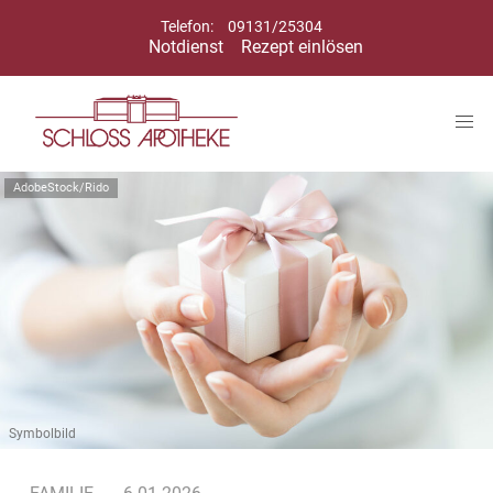
Telefon:
09131/25304
Notdienst
Rezept einlösen
AdobeStock/Rido
Symbolbild