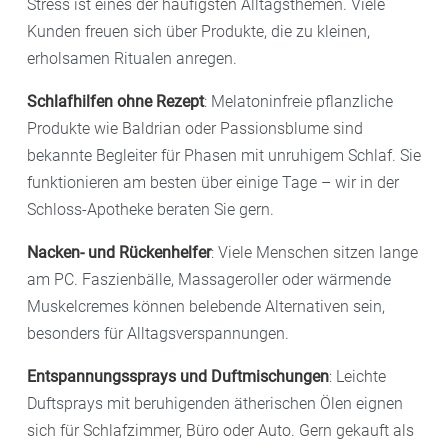
Stress ist eines der häufigsten Alltagsthemen. Viele
Kunden freuen sich über Produkte, die zu kleinen,
erholsamen Ritualen anregen.
Schlafhilfen ohne Rezept
: Melatoninfreie pflanzliche
Produkte wie Baldrian oder Passionsblume sind
bekannte Begleiter für Phasen mit unruhigem Schlaf. Sie
funktionieren am besten über einige Tage – wir in der
Schloss-Apotheke beraten Sie gern.
Nacken- und Rückenhelfer
: Viele Menschen sitzen lange
am PC. Faszienbälle, Massageroller oder wärmende
Muskelcremes können belebende Alternativen sein,
besonders für Alltagsverspannungen.
Entspannungssprays und Duftmischungen
: Leichte
Duftsprays mit beruhigenden ätherischen Ölen eignen
sich für Schlafzimmer, Büro oder Auto. Gern gekauft als