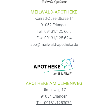
MEILWALD-APOTHEKE
Konrad-Zuse-Straße 14
91052 Erlangen
Tel.: 09131/125 66 0
Fax: 09131/125 62 4
apo@meilwald-apotheke.de
APOTHEKE AM ULMENWEG
Ulmenweg 17
91054 Erlangen
Tel.: 09131/1253070