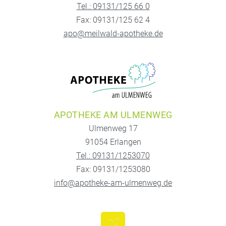
Tel.: 09131/125 66 0
Fax: 09131/125 62 4
apo@meilwald-apotheke.de
APOTHEKE AM ULMENWEG
Ulmenweg 17
91054 Erlangen
Tel.: 09131/1253070
Fax: 09131/1253080
info@apotheke-am-ulmenweg.de