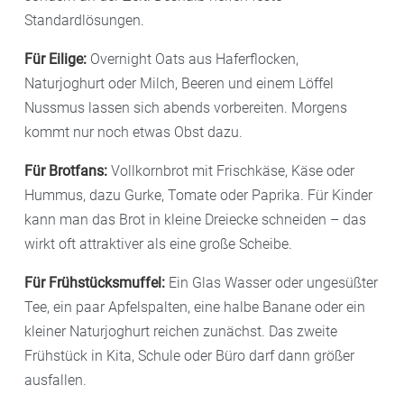
Standardlösungen.
Für Eilige:
Overnight Oats aus Haferflocken,
Naturjoghurt oder Milch, Beeren und einem Löffel
Nussmus lassen sich abends vorbereiten. Morgens
kommt nur noch etwas Obst dazu.
Für Brotfans:
Vollkornbrot mit Frischkäse, Käse oder
Hummus, dazu Gurke, Tomate oder Paprika. Für Kinder
kann man das Brot in kleine Dreiecke schneiden – das
wirkt oft attraktiver als eine große Scheibe.
Für Frühstücksmuffel:
Ein Glas Wasser oder ungesüßter
Tee, ein paar Apfelspalten, eine halbe Banane oder ein
kleiner Naturjoghurt reichen zunächst. Das zweite
Frühstück in Kita, Schule oder Büro darf dann größer
ausfallen.