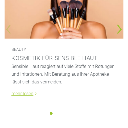
BEAUTY
KOSMETIK FÜR SENSIBLE HAUT
Sensible Haut reagiert auf viele Stoffe mit Rötungen
und Irritationen. Mit Beratung aus Ihrer Apotheke
lässt sich das vermeiden.
mehr lesen