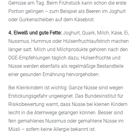
Gemüse am Tag. Beim Frühstück kann schon die erste
Portion gelingen – zum Beispiel als Beeren im Joghurt
oder Gurkenscheiben auf dem Käsebrot.
4. Eiweiß und gute Fette:
Joghurt, Quark, Milch, Käse, Ei,
Nussmus, Hummus oder Hülsenfruchtaufstrich machen
länger satt. Milch und Milchprodukte gehören nach den
DGE-Empfehlungen täglich dazu; Hülsenfrüchte und
Nüsse werden ebenfalls als regelmäßige Bestandteile
einer gesunden Ernährung hervorgehoben.
Bei Kleinkindern ist wichtig: Ganze Nüsse sind wegen
Erstickungsgefahr ungeeignet. Das Bundesinstitut für
Risikobewertung warnt, dass Nüsse bei kleinen Kindern
leicht in die Atemwege gelangen können. Besser sind
fein gemahlenes Nussmus oder gemahlene Nüsse im
Müsli – sofern keine Allergie bekannt ist.