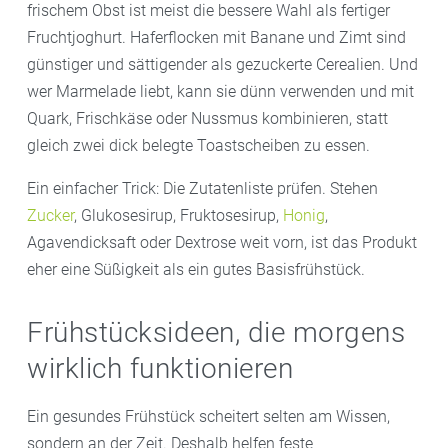
frischem Obst ist meist die bessere Wahl als fertiger
Fruchtjoghurt. Haferflocken mit Banane und Zimt sind
günstiger und sättigender als gezuckerte Cerealien. Und
wer Marmelade liebt, kann sie dünn verwenden und mit
Quark, Frischkäse oder Nussmus kombinieren, statt
gleich zwei dick belegte Toastscheiben zu essen.
Ein einfacher Trick: Die Zutatenliste prüfen. Stehen
Zucker
, Glukosesirup, Fruktosesirup,
Honig
,
Agavendicksaft oder Dextrose weit vorn, ist das Produkt
eher eine Süßigkeit als ein gutes Basisfrühstück.
Frühstücksideen, die morgens
wirklich funktionieren
Ein gesundes Frühstück scheitert selten am Wissen,
sondern an der Zeit. Deshalb helfen feste