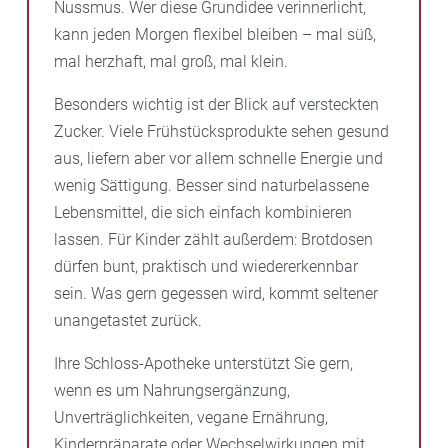
Nussmus. Wer diese Grundidee verinnerlicht,
kann jeden Morgen flexibel bleiben – mal süß,
mal herzhaft, mal groß, mal klein.
Besonders wichtig ist der Blick auf versteckten
Zucker. Viele Frühstücksprodukte sehen gesund
aus, liefern aber vor allem schnelle Energie und
wenig Sättigung. Besser sind naturbelassene
Lebensmittel, die sich einfach kombinieren
lassen. Für Kinder zählt außerdem: Brotdosen
dürfen bunt, praktisch und wiedererkennbar
sein. Was gern gegessen wird, kommt seltener
unangetastet zurück.
Ihre Schloss-Apotheke unterstützt Sie gern,
wenn es um Nahrungsergänzung,
Unverträglichkeiten, vegane Ernährung,
Kinderpräparate oder Wechselwirkungen mit