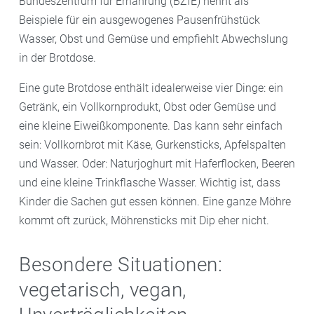
Bundeszentrum für Ernährung (BZfE) nennt als
Beispiele für ein ausgewogenes Pausenfrühstück
Wasser, Obst und Gemüse und empfiehlt Abwechslung
in der Brotdose.
Eine gute Brotdose enthält idealerweise vier Dinge: ein
Getränk, ein Vollkornprodukt, Obst oder Gemüse und
eine kleine Eiweißkomponente. Das kann sehr einfach
sein: Vollkornbrot mit Käse, Gurkensticks, Apfelspalten
und Wasser. Oder: Naturjoghurt mit Haferflocken, Beeren
und eine kleine Trinkflasche Wasser. Wichtig ist, dass
Kinder die Sachen gut essen können. Eine ganze Möhre
kommt oft zurück, Möhrensticks mit Dip eher nicht.
Besondere Situationen:
vegetarisch, vegan,