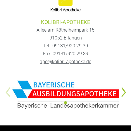
KOLIBRI-APOTHEKE
Allee am Röthelheimpark 15
91052 Erlangen
Tel.: 09131/920 29 30
Fax: 09131/920 29 39
apo@kolibri-apotheke.de