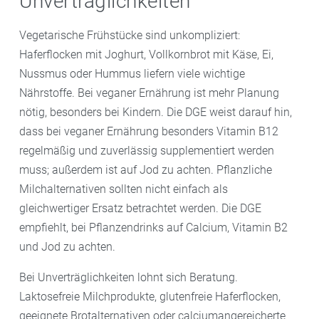
Unverträglichkeiten
Vegetarische Frühstücke sind unkompliziert:
Haferflocken mit Joghurt, Vollkornbrot mit Käse, Ei,
Nussmus oder Hummus liefern viele wichtige
Nährstoffe. Bei veganer Ernährung ist mehr Planung
nötig, besonders bei Kindern. Die DGE weist darauf hin,
dass bei veganer Ernährung besonders Vitamin B12
regelmäßig und zuverlässig supplementiert werden
muss; außerdem ist auf Jod zu achten. Pflanzliche
Milchalternativen sollten nicht einfach als
gleichwertiger Ersatz betrachtet werden. Die DGE
empfiehlt, bei Pflanzendrinks auf Calcium, Vitamin B2
und Jod zu achten.
Bei Unverträglichkeiten lohnt sich Beratung.
Laktosefreie Milchprodukte, glutenfreie Haferflocken,
geeignete Brotalternativen oder calciumangereicherte