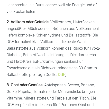
Lebensmittel als Durstlöscher, weil sie Energie und oft
viel Zucker liefern.
2. Vollkorn oder Getreide:
Vollkornbrot, Haferflocken,
ungesüßtes Müsli oder ein Brötchen aus Vollkornmehl
liefern komplexe Kohlenhydrate und Ballaststoffe. Die
DGE formuliert klar: Vollkorn ist die beste Wahl.
Ballaststoffe aus Vollkorn können das Risiko für Typ-2-
Diabetes, Fettstoffwechselstörungen, Dickdarmkrebs
und Herz-Kreislauf-Erkrankungen senken.Für
Erwachsene gilt als Richtwert mindestens 30 Gramm
Ballaststoffe pro Tag. (Quelle:
DGE
)
3. Obst oder Gemüse:
Apfelspalten, Beeren, Banane,
Gurke, Paprika, Tomaten oder Möhrensticks bringen
Vitamine, Mineralstoffe und Farbe auf den Tisch. Die
DGE empfiehlt mindestens fünf Portionen Obst und