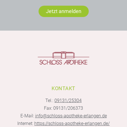
Jetzt anmelden
KONTAKT
Tel.:
09131/25304
Fax: 09131/206373
E-Mail:
info@schloss-apotheke-erlangen.de
Internet:
https://schloss-apotheke-erlangen.de/