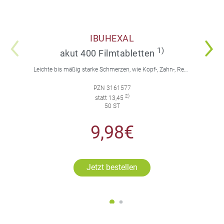
IBUHEXAL
1)
akut 400 Filmtabletten
Leichte bis mäßig starke Schmerzen, wie Kopf-, Zahn-, Regelschmerzen, Fieber.
PZN 3161577
2)
statt 13,45
50 ST
9,98€
Jetzt bestellen