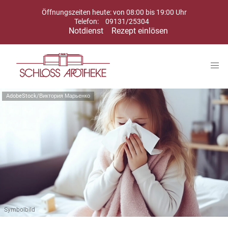
Öffnungszeiten heute: von 08:00 bis 19:00 Uhr
Telefon:
09131/25304
Notdienst
Rezept einlösen
AdobeStock/Виктория Марьенко
Symbolbild