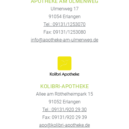
APOTHEKE AM ULMENWEG
Ulmenweg 17
91054 Erlangen
Tel.: 09131/1253070
Fax: 09131/1253080
info@apotheke-am-ulmenweg.de
KOLIBRI-APOTHEKE
Allee am Röthelheimpark 15
91052 Erlangen
Tel.: 09131/920 29 30
Fax: 09131/920 29 39
apo@kolibri-apotheke.de