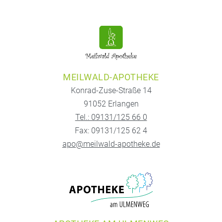
MEILWALD-APOTHEKE
Konrad-Zuse-Straße 14
91052 Erlangen
Tel.: 09131/125 66 0
Fax: 09131/125 62 4
apo@meilwald-apotheke.de