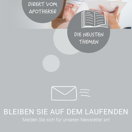
BLEIBEN SIE AUF DEM LAUFENDEN
Melden Sie sich für unseren Newsletter an!