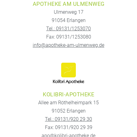
APOTHEKE AM ULMENWEG
Ulmenweg 17
91054 Erlangen
Tel.: 09131/1253070
Fax: 09131/1253080
info@apotheke-am-ulmenweg.de
KOLIBRI-APOTHEKE
Allee am Röthelheimpark 15
91052 Erlangen
Tel.: 09131/920 29 30
Fax: 09131/920 29 39
apo@kolibri-apotheke.de