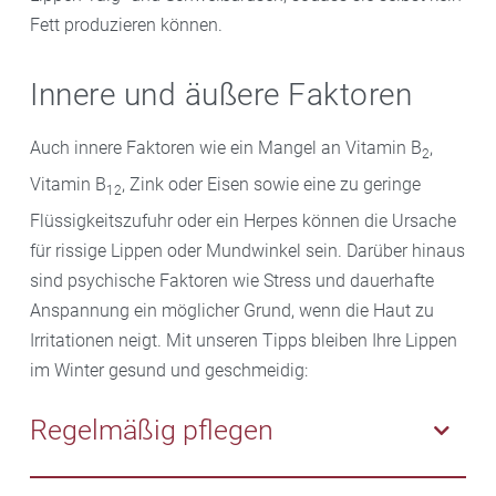
Fett produzieren können.
Innere und äußere Faktoren
Auch innere Faktoren wie ein Mangel an Vitamin B
,
2
Vitamin B
, Zink oder Eisen sowie eine zu geringe
12
Flüssigkeitszufuhr oder ein Herpes können die Ursache
für rissige Lippen oder Mundwinkel sein. Darüber hinaus
sind psychische Faktoren wie Stress und dauerhafte
Anspannung ein möglicher Grund, wenn die Haut zu
Irritationen neigt. Mit unseren Tipps bleiben Ihre Lippen
im Winter gesund und geschmeidig:
Regelmäßig pflegen
Schenken Sie im Winter Ihren Lippen genauso viel