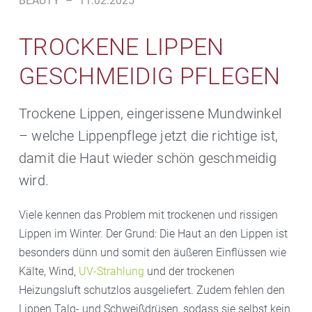
BEAUTY
–
11.02.2025
TROCKENE LIPPEN
GESCHMEIDIG PFLEGEN
Trockene Lippen, eingerissene Mundwinkel
– welche Lippenpflege jetzt die richtige ist,
damit die Haut wieder schön geschmeidig
wird.
Viele kennen das Problem mit trockenen und rissigen
Lippen im Winter. Der Grund: Die Haut an den Lippen ist
besonders dünn und somit den äußeren Einflüssen wie
Kälte, Wind,
UV-Strahlung
und der trockenen
Heizungsluft schutzlos ausgeliefert. Zudem fehlen den
Lippen Talg- und Schweißdrüsen, sodass sie selbst kein