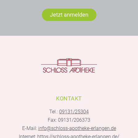
Jetzt anmelden
KONTAKT
Tel.:
09131/25304
Fax: 09131/206373
E-Mail:
info@schloss-apotheke-erlangen.de
Internet:
https://schloss-apotheke-erlangen.de/