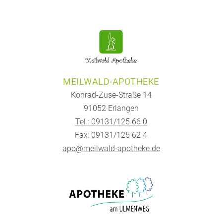
MEILWALD-APOTHEKE
Konrad-Zuse-Straße 14
91052 Erlangen
Tel.: 09131/125 66 0
Fax: 09131/125 62 4
apo@meilwald-apotheke.de