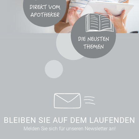
BLEIBEN SIE AUF DEM LAUFENDEN
Melden Sie sich für unseren Newsletter an!