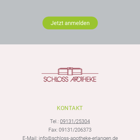
Jetzt anmelden
KONTAKT
Tel.:
09131/25304
Fax: 09131/206373
E-Mail:
info@schloss-apotheke-erlangen.de