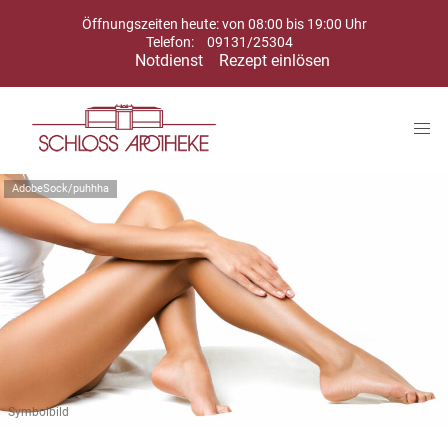
Öffnungszeiten heute: von 08:00 bis 19:00 Uhr
Telefon:
09131/25304
Notdienst
Rezept einlösen
AdobeSock/puhhha
Symbolbild