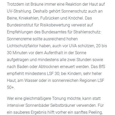
Trotzdem ist Bräune immer eine Reaktion der Haut auf
UV-Strahlung. Deshalb gehört Sonnenschutz auch an
Beine, Kniekehlen, Fußrücken und Knöchel. Das
Bundesinstitut für Risikobewertung verweist auf
Empfehlungen des Bundesamtes für Strahlenschutz:
Sonnencreme sollte ausreichend hohen
Lichtschutzfaktor haben, auch vor UVA schützen, 20 bis
30 Minuten vor dem Aufenthalt in der Sonne
aufgetragen und mindestens alle zwei Stunden sowie
nach Baden oder Abtrocknen erneuert werden. Das BfS
empfiehlt mindestens LSF 30; bei Kindern, sehr heller
Haut, am Wasser oder in sonnenreichen Regionen LSF
50+.
Wer eine gleichmäßigere Tönung möchte, kann statt
intensiver Sonnenbäder Selbstbräuner verwenden. Für
ein sauberes Ergebnis hilft vorher ein sanftes Peeling,