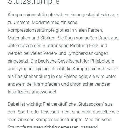
Stützstrümpfe
Kompressionsstrümpfe haben ein angestaubtes Image,
zu Unrecht. Moderne medizinische
Kompressionsstrümpfe gibt es in vielen Farben,
Materialien und Stärken. Sie üben von außen Druck aus,
unterstützen den Bluttransport Richtung Herz und
werden bei vielen Venen- und Lympherkrankungen
eingesetzt. Die Deutsche Gesellschaft für Phlebologie
und Lymphologie beschreibt die Kompressionstherapie
als Basisbehandlung in der Phlebologie; sie wird unter
anderem bei Krampfadern und chronischer venöser
Insuffizienz angewendet.
Dabei ist wichtig: Frei verkäufliche „Stützsocken“ aus
dem Sport- oder Reisesortiment sind nicht dasselbe wie
medizinische Kompressionsstrümpfe. Medizinische
Strümpfe müssen richtig gemessen, passend