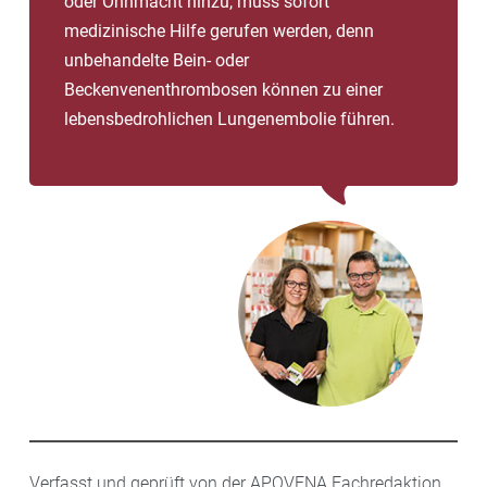
oder Ohnmacht hinzu, muss sofort
medizinische Hilfe gerufen werden, denn
unbehandelte Bein- oder
Beckenvenenthrombosen können zu einer
lebensbedrohlichen Lungenembolie führen.
Verfasst und geprüft von der APOVENA Fachredaktion