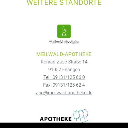
WEITERE STANDORTE
MEILWALD-APOTHEKE
Konrad-Zuse-Straße 14
91052 Erlangen
Tel.: 09131/125 66 0
Fax: 09131/125 62 4
apo@meilwald-apotheke.de