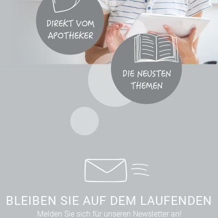
BLEIBEN SIE AUF DEM LAUFENDEN
Melden Sie sich für unseren Newsletter an!